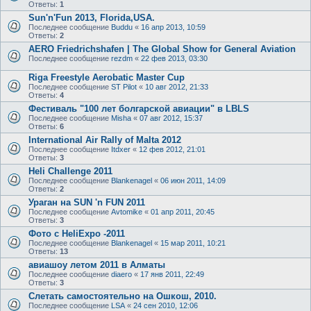
Ответы:
1
Sun'n'Fun 2013, Florida,USA.
Последнее сообщение
Buddu
«
16 апр 2013, 10:59
Ответы:
2
AERO Friedrichshafen | The Global Show for General Aviation
Последнее сообщение
rezdm
«
22 фев 2013, 03:30
Riga Freestyle Aerobatic Master Cup
Последнее сообщение
ST Pilot
«
10 авг 2012, 21:33
Ответы:
4
Фестиваль "100 лет болгарской авиации" в LBLS
Последнее сообщение
Misha
«
07 авг 2012, 15:37
Ответы:
6
International Air Rally of Malta 2012
Последнее сообщение
Itdxer
«
12 фев 2012, 21:01
Ответы:
3
Heli Challenge 2011
Последнее сообщение
Blankenagel
«
06 июн 2011, 14:09
Ответы:
2
Ураган на SUN 'n FUN 2011
Последнее сообщение
Avtomike
«
01 апр 2011, 20:45
Ответы:
3
Фото c HeliExpo -2011
Последнее сообщение
Blankenagel
«
15 мар 2011, 10:21
Ответы:
13
авиашоу летом 2011 в Алматы
Последнее сообщение
diaero
«
17 янв 2011, 22:49
Ответы:
3
Слетать самостоятельно на Ошкош, 2010.
Последнее сообщение
LSA
«
24 сен 2010, 12:06