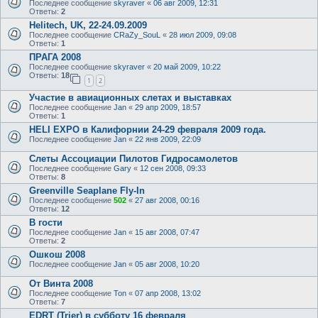
Последнее сообщение
skyraver
«
06 авг 2009, 12:31
Ответы:
2
Helitech, UK, 22-24.09.2009
Последнее сообщение
CRaZy_SouL
«
28 июл 2009, 09:08
Ответы:
1
ПРАГА 2008
Последнее сообщение
skyraver
«
20 май 2009, 10:22
Ответы:
18
1
2
Участие в авиационных слетах и выставках
Последнее сообщение
Jan
«
29 апр 2009, 18:57
Ответы:
1
HELI EXPO в Калифорнии 24-29 февраля 2009 года.
Последнее сообщение
Jan
«
22 янв 2009, 22:09
Слеты Ассоциации Пилотов Гидросамолетов
Последнее сообщение
Gary
«
12 сен 2008, 09:33
Ответы:
8
Greenville Seaplane Fly-In
Последнее сообщение
502
«
27 авг 2008, 00:16
Ответы:
12
В гости
Последнее сообщение
Jan
«
15 авг 2008, 07:47
Ответы:
2
Ошкош 2008
Последнее сообщение
Jan
«
05 авг 2008, 10:20
От Винта 2008
Последнее сообщение
Ton
«
07 апр 2008, 13:02
Ответы:
7
EDRT (Trier) в субботу 16 февраля