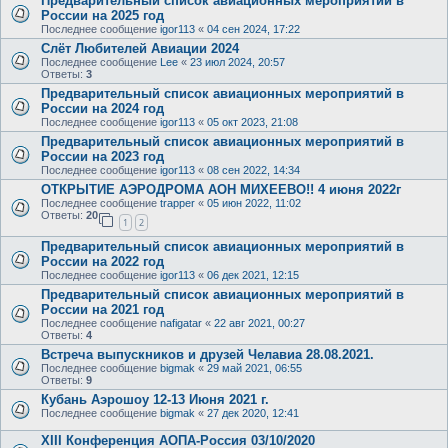
Предварительный список авиационных мероприятий в
России на 2025 год
Последнее сообщение
igor113
«
04 сен 2024, 17:22
Слёт Любителей Авиации 2024
Последнее сообщение
Lee
«
23 июл 2024, 20:57
Ответы:
3
Предварительный список авиационных мероприятий в
России на 2024 год
Последнее сообщение
igor113
«
05 окт 2023, 21:08
Предварительный список авиационных мероприятий в
России на 2023 год
Последнее сообщение
igor113
«
08 сен 2022, 14:34
ОТКРЫТИЕ АЭРОДРОМА АОН МИХЕЕВО!! 4 июня 2022г
Последнее сообщение
trapper
«
05 июн 2022, 11:02
Ответы:
20
1
2
Предварительный список авиационных мероприятий в
России на 2022 год
Последнее сообщение
igor113
«
06 дек 2021, 12:15
Предварительный список авиационных мероприятий в
России на 2021 год
Последнее сообщение
nafigatar
«
22 авг 2021, 00:27
Ответы:
4
Встреча выпускников и друзей Челавиа 28.08.2021.
Последнее сообщение
bigmak
«
29 май 2021, 06:55
Ответы:
9
Кубань Аэрошоу 12-13 Июня 2021 г.
Последнее сообщение
bigmak
«
27 дек 2020, 12:41
XIII Конференция АОПА-Россия 03/10/2020