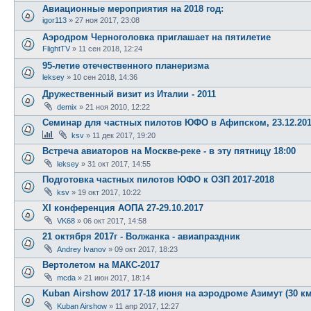
Авиационные мероприятия на 2018 год:
igor113
»
27 ноя 2017, 23:08
Аэродром Черноголовка приглашает на пятилетие
FlightTV
»
11 сен 2018, 12:24
95-летие отечественного планеризма
leksey
»
10 сен 2018, 14:36
Дружественный визит из Италии - 2011
demix
»
21 ноя 2010, 12:22
Семинар для частных пилотов ЮФО в Афипском, 23.12.20
ksv
»
11 дек 2017, 19:20
Встреча авиаторов на Москве-реке - в эту пятницу 18:00
leksey
»
31 окт 2017, 14:55
Подготовка частных пилотов ЮФО к ОЗП 2017-2018
ksv
»
19 окт 2017, 10:22
XI конференция АОПА 27-29.10.2017
VK68
»
06 окт 2017, 14:58
21 октября 2017г - Волжанка - авиапраздник
Andrey Ivanov
»
09 окт 2017, 18:23
Вертолетом на МАКС-2017
mcda
»
21 июн 2017, 18:14
Kuban Airshow 2017 17-18 июня на аэродроме Азимут (30 км
Kuban Airshow
»
11 апр 2017, 12:27