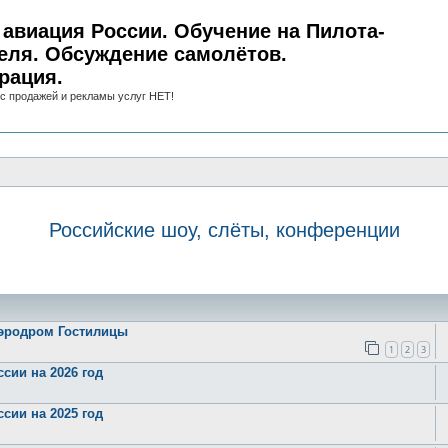
авиация России. Обучение на Пилота-
еля. Обсуждение самолётов.
рация.
с продажей и рекламы услуг НЕТ!
Российские шоу, слёты, конференции
иск
аэродром Гостилицы
1
2
3
сии на 2026 год
сии на 2025 год