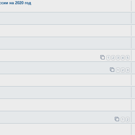
сии на 2020 год
1
2
3
4
5
1
2
3
1
2