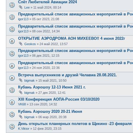
Слёт Любителей Авиации 2024
Lee
»
11 май 2024, 00:14
Предварительный список авиационных мероприятий в Рос
igor113
»
05 окт 2023, 21:08
Предварительный список авиационных мероприятий в Рос
igor113
»
08 сен 2022, 14:34
ОТКРЫТИЕ АЭРОДРОМА АОН МИХЕЕВО!! 4 июня 2022г
Geokos
»
24 май 2022, 13:57
Предварительный список авиационных мероприятий в Рос
igor113
»
06 дек 2021, 12:15
Предварительный список авиационных мероприятий в Рос
igor113
»
24 ноя 2020, 22:36
Встреча выпускников и друзей Челавиа 28.08.2021.
bigmak
»
15 май 2021, 10:50
Кубань Аэрошоу 12-13 Июня 2021 г.
bigmak
»
27 дек 2020, 12:41
XIII Конференция АОПА-Россия 03/10/2020
VK68
»
13 сен 2020, 14:32
Кубань Аэрошоу 2020 20-21 Июня
bigmak
»
06 мар 2020, 20:38
День открытых планерных полетов в Щекино -23 февраля 
K.Viktor
»
12 фев 2020, 23:15