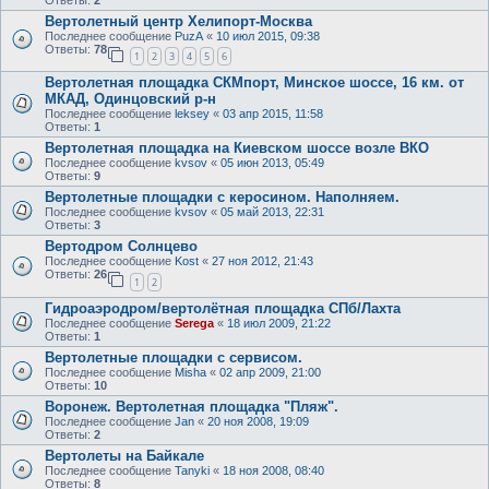
Вертолетный центр Хелипорт-Москва
Последнее сообщение
PuzA
«
10 июл 2015, 09:38
Ответы:
78
1
2
3
4
5
6
Вертолетная площадка СКМпорт, Минское шоссе, 16 км. от
МКАД, Одинцовский р-н
Последнее сообщение
leksey
«
03 апр 2015, 11:58
Ответы:
1
Вертолетная площадка на Киевском шоссе возле ВКО
Последнее сообщение
kvsov
«
05 июн 2013, 05:49
Ответы:
9
Вертолетные площадки с керосином. Наполняем.
Последнее сообщение
kvsov
«
05 май 2013, 22:31
Ответы:
3
Вертодром Солнцево
Последнее сообщение
Kost
«
27 ноя 2012, 21:43
Ответы:
26
1
2
Гидроаэродром/вертолётная площадка СПб/Лахта
Последнее сообщение
Serega
«
18 июл 2009, 21:22
Ответы:
1
Вертолетные площадки с сервисом.
Последнее сообщение
Misha
«
02 апр 2009, 21:00
Ответы:
10
Воронеж. Вертолетная площадка "Пляж".
Последнее сообщение
Jan
«
20 ноя 2008, 19:09
Ответы:
2
Вертолеты на Байкале
Последнее сообщение
Tanyki
«
18 ноя 2008, 08:40
Ответы:
8