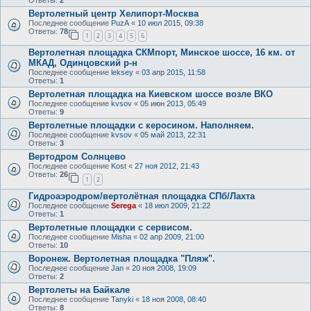
Вертолетный центр Хелипорт-Москва
Последнее сообщение
PuzA
«
10 июл 2015, 09:38
Ответы:
78
1
2
3
4
5
6
Вертолетная площадка СКМпорт, Минское шоссе, 16 км. от
МКАД, Одинцовский р-н
Последнее сообщение
leksey
«
03 апр 2015, 11:58
Ответы:
1
Вертолетная площадка на Киевском шоссе возле ВКО
Последнее сообщение
kvsov
«
05 июн 2013, 05:49
Ответы:
9
Вертолетные площадки с керосином. Наполняем.
Последнее сообщение
kvsov
«
05 май 2013, 22:31
Ответы:
3
Вертодром Солнцево
Последнее сообщение
Kost
«
27 ноя 2012, 21:43
Ответы:
26
1
2
Гидроаэродром/вертолётная площадка СПб/Лахта
Последнее сообщение
Serega
«
18 июл 2009, 21:22
Ответы:
1
Вертолетные площадки с сервисом.
Последнее сообщение
Misha
«
02 апр 2009, 21:00
Ответы:
10
Воронеж. Вертолетная площадка "Пляж".
Последнее сообщение
Jan
«
20 ноя 2008, 19:09
Ответы:
2
Вертолеты на Байкале
Последнее сообщение
Tanyki
«
18 ноя 2008, 08:40
Ответы:
8