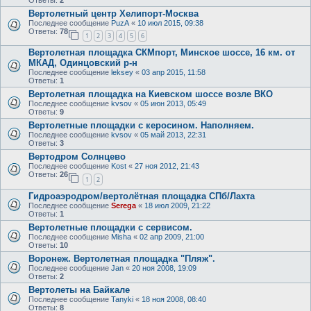
Вертолетный центр Хелипорт-Москва
Последнее сообщение
PuzA
«
10 июл 2015, 09:38
Ответы:
78
1
2
3
4
5
6
Вертолетная площадка СКМпорт, Минское шоссе, 16 км. от
МКАД, Одинцовский р-н
Последнее сообщение
leksey
«
03 апр 2015, 11:58
Ответы:
1
Вертолетная площадка на Киевском шоссе возле ВКО
Последнее сообщение
kvsov
«
05 июн 2013, 05:49
Ответы:
9
Вертолетные площадки с керосином. Наполняем.
Последнее сообщение
kvsov
«
05 май 2013, 22:31
Ответы:
3
Вертодром Солнцево
Последнее сообщение
Kost
«
27 ноя 2012, 21:43
Ответы:
26
1
2
Гидроаэродром/вертолётная площадка СПб/Лахта
Последнее сообщение
Serega
«
18 июл 2009, 21:22
Ответы:
1
Вертолетные площадки с сервисом.
Последнее сообщение
Misha
«
02 апр 2009, 21:00
Ответы:
10
Воронеж. Вертолетная площадка "Пляж".
Последнее сообщение
Jan
«
20 ноя 2008, 19:09
Ответы:
2
Вертолеты на Байкале
Последнее сообщение
Tanyki
«
18 ноя 2008, 08:40
Ответы:
8