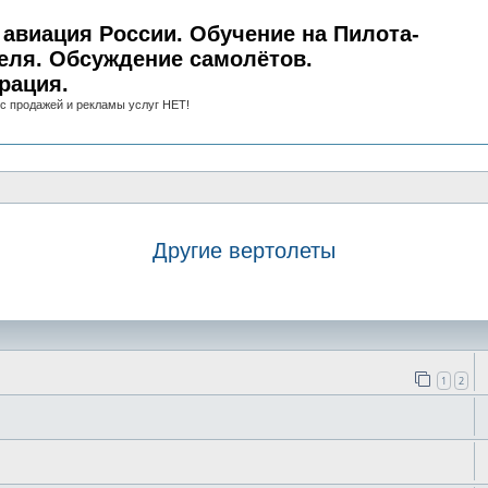
авиация России. Обучение на Пилота-
еля. Обсуждение самолётов.
рация.
с продажей и рекламы услуг НЕТ!
Другие вертолеты
иск
1
2