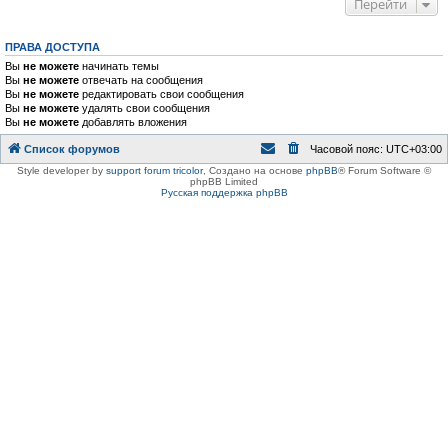
Перейти
ПРАВА ДОСТУПА
Вы
не можете
начинать темы
Вы
не можете
отвечать на сообщения
Вы
не можете
редактировать свои сообщения
Вы
не можете
удалять свои сообщения
Вы
не можете
добавлять вложения
Список форумов
Часовой пояс:
UTC+03:00
Style developer by
support forum tricolor
,
Создано на основе
phpBB
® Forum Software ©
phpBB Limited
Русская поддержка phpBB