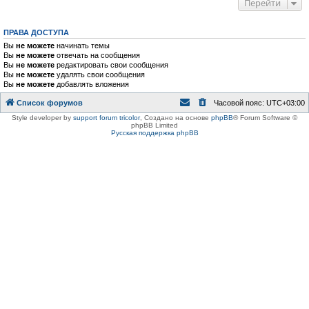
Перейти
ПРАВА ДОСТУПА
Вы
не можете
начинать темы
Вы
не можете
отвечать на сообщения
Вы
не можете
редактировать свои сообщения
Вы
не можете
удалять свои сообщения
Вы
не можете
добавлять вложения
Список форумов
Часовой пояс:
UTC+03:00
Style developer by
support forum tricolor
,
Создано на основе
phpBB
® Forum Software ©
phpBB Limited
Русская поддержка phpBB