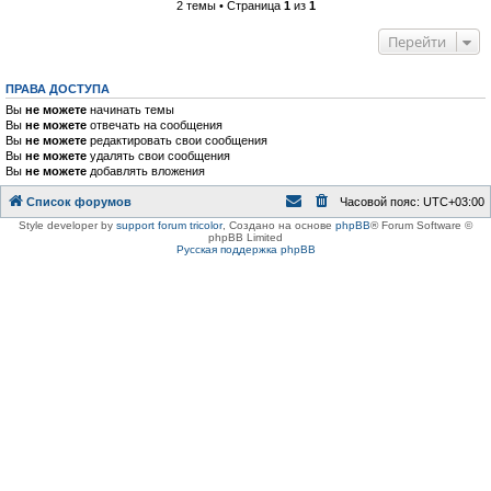
2 темы • Страница
1
из
1
Перейти
ПРАВА ДОСТУПА
Вы
не можете
начинать темы
Вы
не можете
отвечать на сообщения
Вы
не можете
редактировать свои сообщения
Вы
не можете
удалять свои сообщения
Вы
не можете
добавлять вложения
Список форумов
Часовой пояс:
UTC+03:00
Style developer by
support forum tricolor
,
Создано на основе
phpBB
® Forum Software ©
phpBB Limited
Русская поддержка phpBB