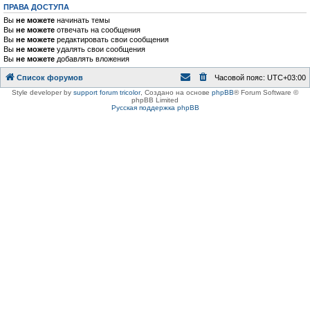
ПРАВА ДОСТУПА
Вы
не можете
начинать темы
Вы
не можете
отвечать на сообщения
Вы
не можете
редактировать свои сообщения
Вы
не можете
удалять свои сообщения
Вы
не можете
добавлять вложения
Список форумов
Часовой пояс:
UTC+03:00
Style developer by
support forum tricolor
,
Создано на основе
phpBB
® Forum Software ©
phpBB Limited
Русская поддержка phpBB