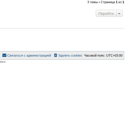
3 темы • Страница
1
из
1
Перейти
Связаться с администрацией
Удалить cookies
Часовой пояс:
UTC+03:00
ited