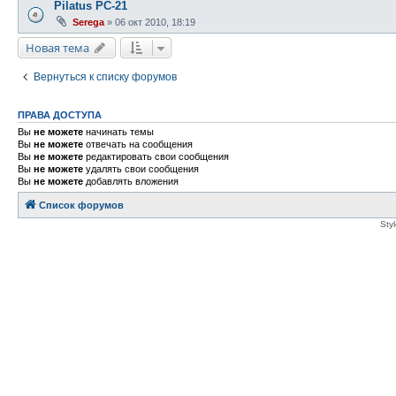
Pilatus PC-21
Serega
»
06 окт 2010, 18:19
Новая тема
Вернуться к списку форумов
ПРАВА ДОСТУПА
Вы
не можете
начинать темы
Вы
не можете
отвечать на сообщения
Вы
не можете
редактировать свои сообщения
Вы
не можете
удалять свои сообщения
Вы
не можете
добавлять вложения
Список форумов
Sty