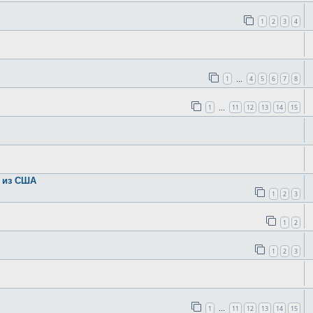
1
2
3
4
1
4
5
6
7
8
…
1
11
12
13
14
15
…
в из США
1
2
3
1
2
1
2
3
1
11
12
13
14
15
…