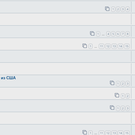
1
2
3
4
1
4
5
6
7
8
…
1
11
12
13
14
15
…
в из США
1
2
3
1
2
1
2
3
1
11
12
13
14
15
…