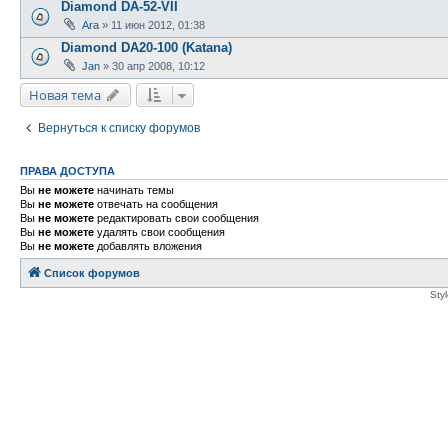
Diamond DA-52-VII
Ara
»
11 июн 2012, 01:38
Diamond DA20-100 (Katana)
Jan
»
30 апр 2008, 10:12
Новая тема
Вернуться к списку форумов
ПРАВА ДОСТУПА
Вы
не можете
начинать темы
Вы
не можете
отвечать на сообщения
Вы
не можете
редактировать свои сообщения
Вы
не можете
удалять свои сообщения
Вы
не можете
добавлять вложения
Список форумов
Sty