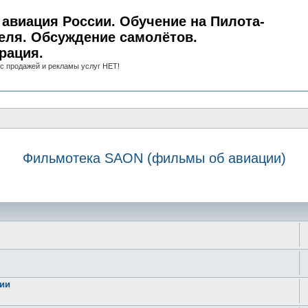
авиация России. Обучение на Пилота-
еля. Обсуждение самолётов.
рация.
с продажей и рекламы услуг НЕТ!
Фильмотека SAON (фильмы об авиации)
иск
нии