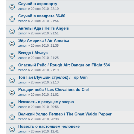
Случай в аэропорту
zenon
»
20 ноя 2010, 22:10
Случай в квадрате 36-80
zenon
»
20 ноя 2010, 21:54
Ангелы Ада / Hell's Angels
zenon
»
20 ноя 2010, 21:51
Эйр Америка / Air America
zenon
»
20 ноя 2010, 21:35
Всегда / Always
zenon
»
20 ноя 2010, 21:25
Опасный Рейс / Rough Air: Danger on Flight 534
zenon
»
20 ноя 2010, 21:19
Топ Ган (Лучший стрелок) / Top Gun
zenon
»
20 ноя 2010, 21:13
Рыцари неба / Les Chevaliers du Ciel
zenon
»
20 ноя 2010, 21:02
Нежность к ревущему зверю
zenon
»
20 ноя 2010, 20:56
Великий Уолдо Пеппер / The Great Waldo Pepper
zenon
»
20 ноя 2010, 20:38
Повесть о настоящем человеке
zenon
»
20 ноя 2010, 12:41