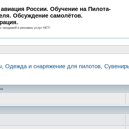
авиация России. Обучение на Пилота-
еля. Обсуждение самолётов.
рация.
с продажей и рекламы услуг НЕТ!
, Одежда и снаряжение для пилотов, Сувенир
иск
ия