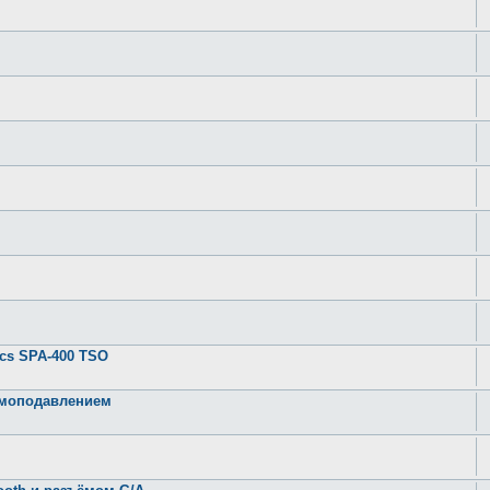
ics SPA-400 TSO
умоподавлением