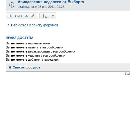
Авиадеревня недалеко от Выборга
ckai macter
»
03 янв 2011, 21:28
Новая тема
Вернуться к списку форумов
ПРАВА ДОСТУПА
Вы
не можете
начинать темы
Вы
не можете
отвечать на сообщения
Вы
не можете
редактировать свои сообщения
Вы
не можете
удалять свои сообщения
Вы
не можете
добавлять вложения
Список форумов
Sty