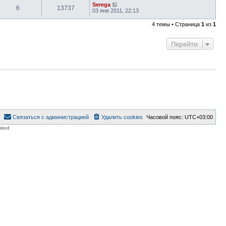
Serega
6
13737
03 янв 2011, 22:13
4 темы • Страница
1
из
1
Перейти
Связаться с администрацией
Удалить cookies
Часовой пояс:
UTC+03:00
ited