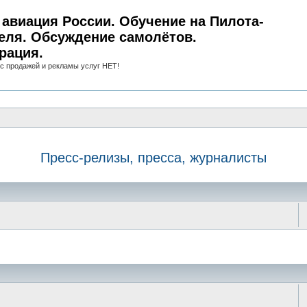
авиация России. Обучение на Пилота-
еля. Обсуждение самолётов.
рация.
с продажей и рекламы услуг НЕТ!
Пресс-релизы, пресса, журналисты
иск