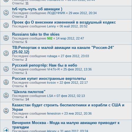
Ответы:
11
tv6 чуть-чуть об авиации )
Последнее сообщение
ЛОДОЧНИК
«
29 июн 2012, 20:34
Ответы:
2
Проек фз О внесении изменений в воздушный кодекс
Последнее сообщение
Lenny
«
06 май 2012, 20:52
Russians take to the skies
Последнее сообщение
502
«
14 мар 2012, 22:47
Ответы:
5
ТВ:Репортаж о малой авиации на канале "Россия-24"
(25.02.12)
Последнее сообщение
rubaga
«
27 фев 2012, 23:03
Ответы:
2
Русский репортёр: Нам бы в небо
Последнее сообщение
Vi-kTo-R
«
25 фев 2012, 13:36
Ответы:
1
Россия купит иностранные вертолеты
Последнее сообщение
kvsov
«
22 фев 2012, 22:17
Ответы:
6
"Школа пилотов"
Последнее сообщение
LSA
«
07 фев 2012, 02:13
Ответы:
14
Казахстан будет строить беспилотники и корабли с США и
Украи
Последнее сообщение
fenestron
«
23 янв 2012, 20:36
Ответы:
4
Вечерняя Москва - Мода на малую авиацию приводит к
трагедии
Последнее сообщение
leksey
«
31 июл 2012, 03:24