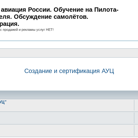
авиация России. Обучение на Пилота-
еля. Обсуждение самолётов.
рация.
с продажей и рекламы услуг НЕТ!
Создание и сертификация АУЦ
иск
УЦ"