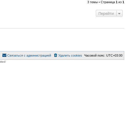
3 темы • Страница
1
из
1
Перейти
Связаться с администрацией
Удалить cookies
Часовой пояс:
UTC+03:00
ited