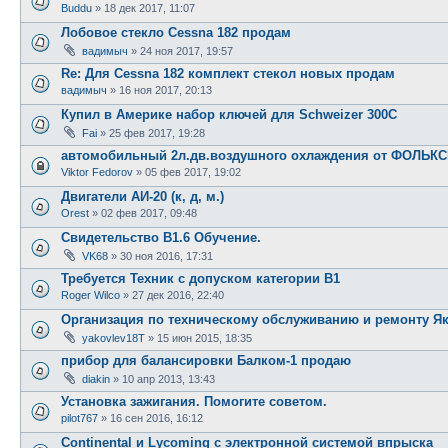
Buddu
»
18 дек 2017, 11:07
Лобовое стекло Cessna 182 продам
вадимыч
»
24 ноя 2017, 19:57
Re: Для Cessna 182 комплект стекол новых продам
вадимыч
»
16 ноя 2017, 20:13
Купил в Америке набор ключей для Schweizer 300C
Fai
»
25 фев 2017, 19:28
автомобильный 2л.дв.воздушного охлаждения от ФОЛЬКСВ
Viktor Fedorov
»
05 фев 2017, 19:02
Двигатели АИ-20 (к, д, м.)
Orest
»
02 фев 2017, 09:48
Свидетельство В1.6 Обучение.
VK68
»
30 ноя 2016, 17:31
Требуется Техник с допуском категории В1
Roger Wilco
»
27 дек 2016, 22:40
Организация по техническому обслуживанию и ремонту Як
yakovlev18T
»
15 июн 2015, 18:35
прибор для балансировки Балком-1 продаю
diakin
»
10 апр 2013, 13:43
Установка зажигания. Помогите советом.
pilot767
»
16 сен 2016, 16:12
Continental и Lycoming с электронной системой впрыска