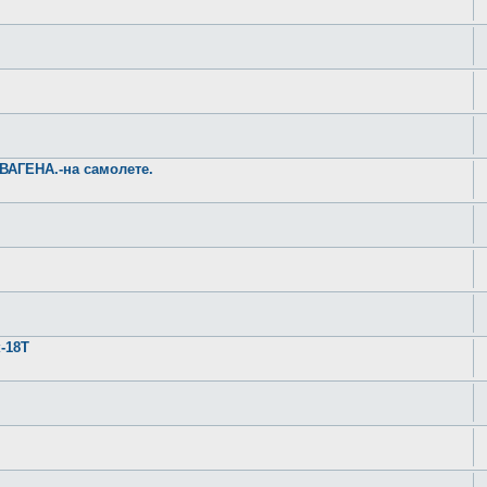
АГЕНА.-на самолете.
-18Т