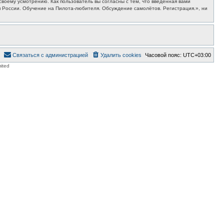
воему усмотрению. Как пользователь вы согласны с тем, что введённая вами
 России. Обучение на Пилота-любителя. Обсуждение самолётов. Регистрация.», ни
Связаться с администрацией
Удалить cookies
Часовой пояс:
UTC+03:00
ited