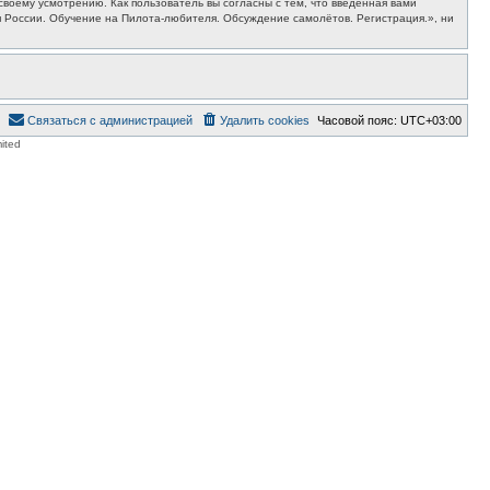
воему усмотрению. Как пользователь вы согласны с тем, что введённая вами
 России. Обучение на Пилота-любителя. Обсуждение самолётов. Регистрация.», ни
Связаться с администрацией
Удалить cookies
Часовой пояс:
UTC+03:00
ited