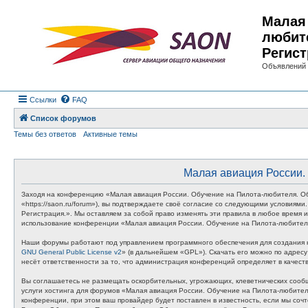
Малая 
любит
Регист
Объявлений 
Ссылки
FAQ
Список форумов
Темы без ответов
Активные темы
Малая авиация России. 
Заходя на конференцию «Малая авиация России. Обучение на Пилота-любителя. Об
«https://saon.ru/forum»), вы подтверждаете своё согласие со следующими условия
Регистрация.». Мы оставляем за собой право изменять эти правила в любое время и
использование конференции «Малая авиация России. Обучение на Пилота-любителя
Наши форумы работают под управлением программного обеспечения для создания к
GNU General Public License v2
» (в дальнейшем «GPL»). Скачать его можно по адрес
несёт ответственности за то, что администрация конференций определяет в качес
Вы соглашаетесь не размещать оскорбительных, угрожающих, клеветнических сообщ
услуги хостинга для форумов «Малая авиация России. Обучение на Пилота-любите
конференции, при этом ваш провайдер будет поставлен в известность, если мы соч