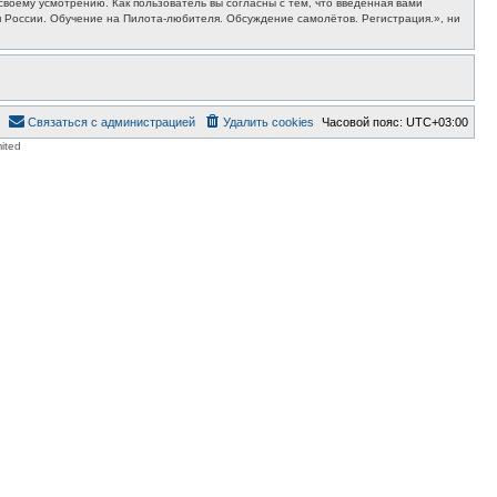
воему усмотрению. Как пользователь вы согласны с тем, что введённая вами
 России. Обучение на Пилота-любителя. Обсуждение самолётов. Регистрация.», ни
Связаться с администрацией
Удалить cookies
Часовой пояс:
UTC+03:00
ited