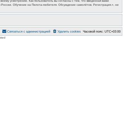
воему усмотрению. Как пользователь вы согласны с тем, что введённая вами
 России. Обучение на Пилота-любителя. Обсуждение самолётов. Регистрация.», ни
Связаться с администрацией
Удалить cookies
Часовой пояс:
UTC+03:00
ited