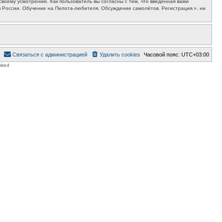
воему усмотрению. Как пользователь вы согласны с тем, что введённая вами
 России. Обучение на Пилота-любителя. Обсуждение самолётов. Регистрация.», ни
Связаться с администрацией
Удалить cookies
Часовой пояс:
UTC+03:00
ited