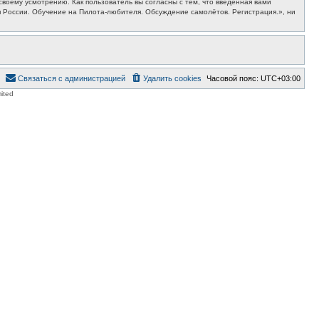
воему усмотрению. Как пользователь вы согласны с тем, что введённая вами
 России. Обучение на Пилота-любителя. Обсуждение самолётов. Регистрация.», ни
Связаться с администрацией
Удалить cookies
Часовой пояс:
UTC+03:00
ited