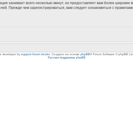
ация занимает всего несколько минут, но предоставляет вам более широкие
ей. Прежде чем зарегистрироваться, вам следует ознакомиться с правилами
le developer by
support forum tricolor
,
Создано на основе
phpBB
® Forum Software © phpBB Lim
Русская поддержка phpBB