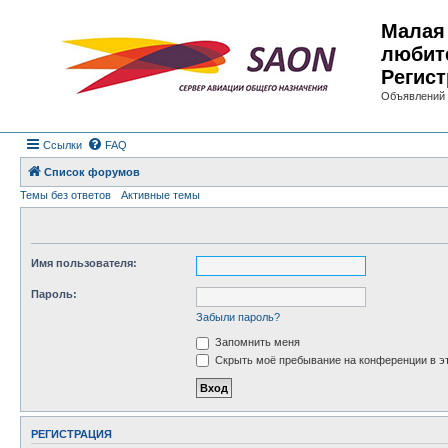
Малая 
любит
Регист
Объявлений 
Ссылки
FAQ
Список форумов
Темы без ответов
Активные темы
Имя пользователя:
Пароль:
Забыли пароль?
Запомнить меня
Скрыть моё пребывание на конференции в эт
РЕГИСТРАЦИЯ