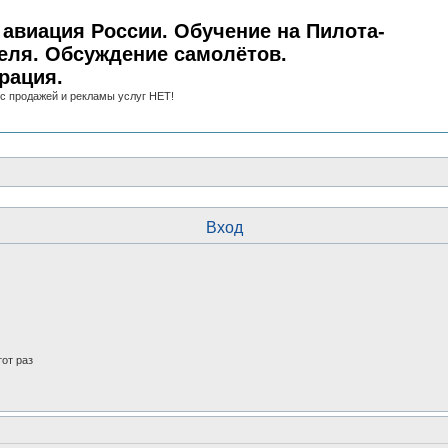
авиация России. Обучение на Пилота-
еля. Обсуждение самолётов.
рация.
с продажей и рекламы услуг НЕТ!
Вход
от раз