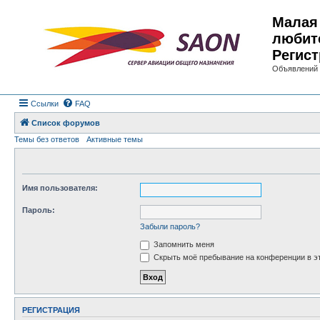
Малая 
любит
Регист
Объявлений 
Ссылки
FAQ
Список форумов
Темы без ответов
Активные темы
Имя пользователя:
Пароль:
Забыли пароль?
Запомнить меня
Скрыть моё пребывание на конференции в эт
РЕГИСТРАЦИЯ