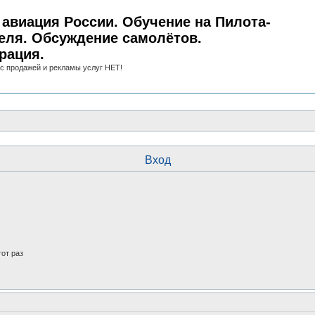
авиация России. Обучение на Пилота-
еля. Обсуждение самолётов.
рация.
с продажей и рекламы услуг НЕТ!
Вход
от раз