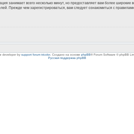
ация занимает всего несколько минут, но предоставляет вам более широкие
ей. Прежде чем зарегистрироваться, вам следует ознакомиться с правилами
le developer by
support forum tricolor
,
Создано на основе
phpBB
® Forum Software © phpBB Lim
Русская поддержка phpBB