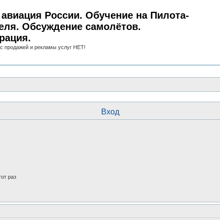
авиация России. Обучение на Пилота-
еля. Обсуждение самолётов.
рация.
с продажей и рекламы услуг НЕТ!
Вход
от раз