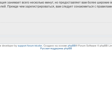
ация занимает всего несколько минут, но предоставляет вам более широкие
ей. Прежде чем зарегистрироваться, вам следует ознакомиться с правилами
le developer by
support forum tricolor
,
Создано на основе
phpBB
® Forum Software © phpBB Lim
Русская поддержка phpBB