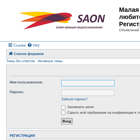
Малая 
любит
Регист
Объявлений 
Ссылки
FAQ
Список форумов
Темы без ответов
Активные темы
Имя пользователя:
Пароль:
Забыли пароль?
Запомнить меня
Скрыть моё пребывание на конференции в эт
РЕГИСТРАЦИЯ