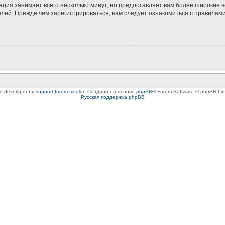
ация занимает всего несколько минут, но предоставляет вам более широкие
ей. Прежде чем зарегистрироваться, вам следует ознакомиться с правилами
le developer by
support forum tricolor
,
Создано на основе
phpBB
® Forum Software © phpBB Lim
Русская поддержка phpBB