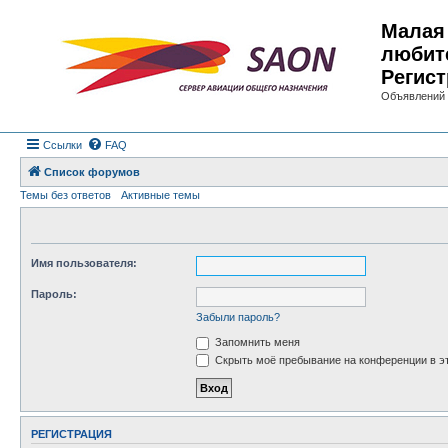
Малая 
любит
Регист
Объявлений 
Ссылки
FAQ
Список форумов
Темы без ответов
Активные темы
Имя пользователя:
Пароль:
Забыли пароль?
Запомнить меня
Скрыть моё пребывание на конференции в эт
РЕГИСТРАЦИЯ