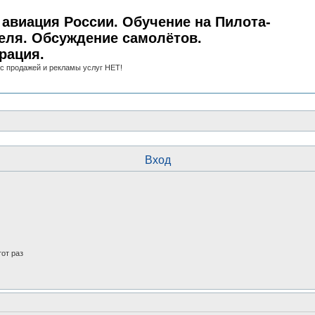
авиация России. Обучение на Пилота-
еля. Обсуждение самолётов.
рация.
с продажей и рекламы услуг НЕТ!
Вход
от раз