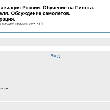
авиация России. Обучение на Пилота-
еля. Обсуждение самолётов.
рация.
с продажей и рекламы услуг НЕТ!
Вход
от раз