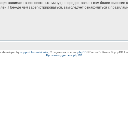
ация занимает всего несколько минут, но предоставляет вам более широкие
ей. Прежде чем зарегистрироваться, вам следует ознакомиться с правилами
le developer by
support forum tricolor
,
Создано на основе
phpBB
® Forum Software © phpBB Lim
Русская поддержка phpBB