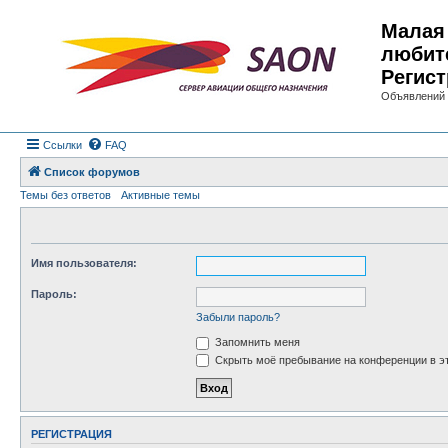
Малая 
любит
Регист
Объявлений 
Ссылки
FAQ
Список форумов
Темы без ответов
Активные темы
Имя пользователя:
Пароль:
Забыли пароль?
Запомнить меня
Скрыть моё пребывание на конференции в эт
РЕГИСТРАЦИЯ