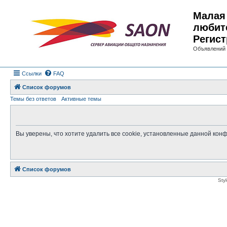
Малая 
любит
Регист
Объявлений 
Ссылки
FAQ
Список форумов
Темы без ответов
Активные темы
Вы уверены, что хотите удалить все cookie, установленные данной ко
Список форумов
Sty