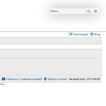
Поиск
Расш
Регистрация
Вход
Связаться с администрацией
Удалить cookies
Часовой пояс:
UTC+03:00
ited