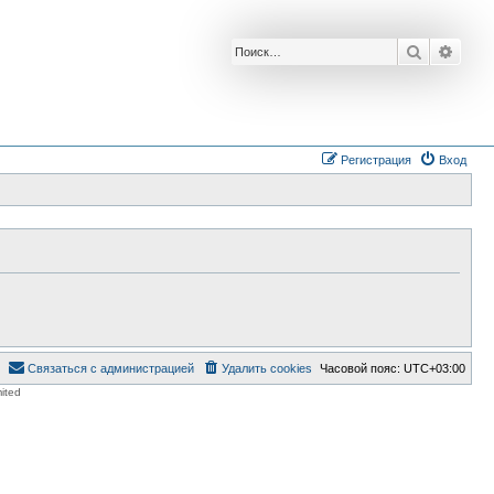
Поиск
Расш
Регистрация
Вход
Связаться с администрацией
Удалить cookies
Часовой пояс:
UTC+03:00
ited