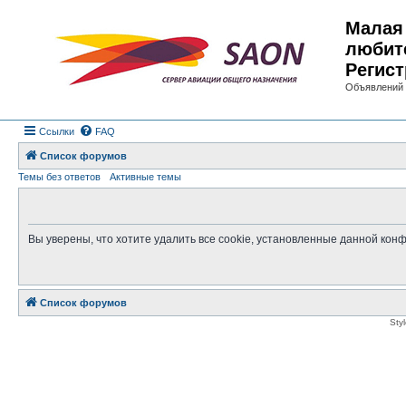
Малая 
любит
Регист
Объявлений 
Ссылки
FAQ
Список форумов
Темы без ответов
Активные темы
Вы уверены, что хотите удалить все cookie, установленные данной ко
Список форумов
Sty