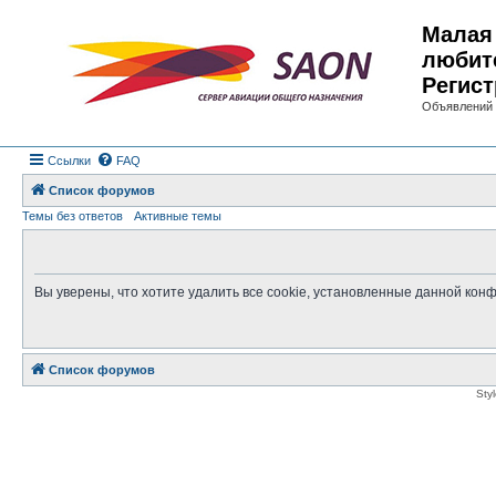
Малая 
любит
Регист
Объявлений 
Ссылки
FAQ
Список форумов
Темы без ответов
Активные темы
Вы уверены, что хотите удалить все cookie, установленные данной ко
Список форумов
Sty