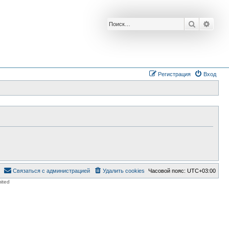
Поиск
Расш
Регистрация
Вход
Связаться с администрацией
Удалить cookies
Часовой пояс:
UTC+03:00
ited