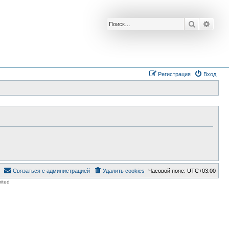
Поиск
Расш
Регистрация
Вход
Связаться с администрацией
Удалить cookies
Часовой пояс:
UTC+03:00
ited