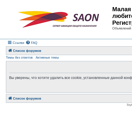
Малая 
любит
Регист
Объявлений 
Ссылки
FAQ
Список форумов
Темы без ответов
Активные темы
Вы уверены, что хотите удалить все cookie, установленные данной ко
Список форумов
Sty