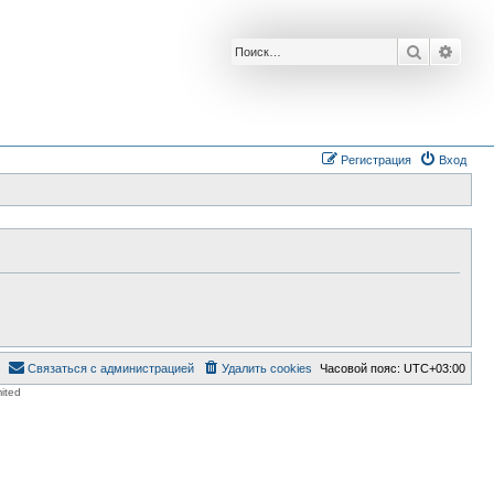
Поиск
Расш
Регистрация
Вход
Связаться с администрацией
Удалить cookies
Часовой пояс:
UTC+03:00
ited