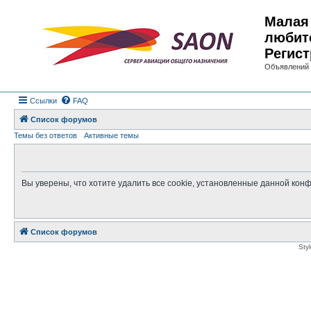
Малая 
любит
Регист
Объявлений 
Ссылки
FAQ
Список форумов
Темы без ответов
Активные темы
Вы уверены, что хотите удалить все cookie, установленные данной ко
Список форумов
Sty