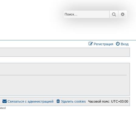
Поиск
Расш
Регистрация
Вход
Связаться с администрацией
Удалить cookies
Часовой пояс:
UTC+03:00
ited