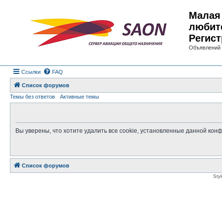
Малая 
любит
Регист
Объявлений 
Ссылки
FAQ
Список форумов
Темы без ответов
Активные темы
Вы уверены, что хотите удалить все cookie, установленные данной ко
Список форумов
Sty