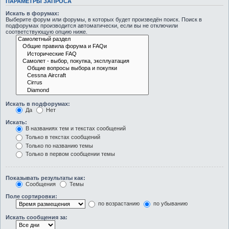
ПАРАМЕТРЫ ЗАПРОСА
Искать в форумах:
Выберите форум или форумы, в которых будет произведён поиск. Поиск в
подфорумах производится автоматически, если вы не отключили
соответствующую опцию ниже.
Искать в подфорумах:
Да
Нет
Искать:
В названиях тем и текстах сообщений
Только в текстах сообщений
Только по названию темы
Только в первом сообщении темы
Показывать результаты как:
Сообщения
Темы
Поле сортировки:
по возрастанию
по убыванию
Искать сообщения за: