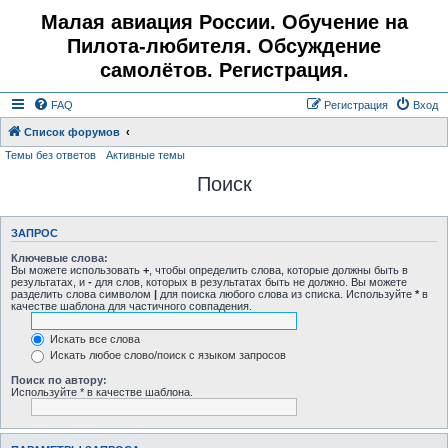
Малая авиация России. Обучение на
Пилота-любителя. Обсуждение
самолётов. Регистрация.
FAQ
Регистрация
Вход
Список форумов
Темы без ответов
Активные темы
Поиск
ЗАПРОС
Ключевые слова:
Вы можете использовать
+
, чтобы определить слова, которые должны быть в
результатах, и
-
для слов, которых в результатах быть не должно. Вы можете
разделить слова символом
|
для поиска любого слова из списка. Используйте
*
в
качестве шаблона для частичного совпадения.
Искать все слова
Искать любое слово/поиск с языком запросов
Поиск по автору:
Используйте * в качестве шаблона.