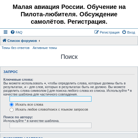
Малая авиация России. Обучение на
Пилота-любителя. Обсуждение
самолётов. Регистрация.
FAQ
Регистрация
Вход
Список форумов
Темы без ответов
Активные темы
Поиск
ЗАПРОС
Ключевые слова:
Вы можете использовать
+
, чтобы определить слова, которые должны быть в
результатах, и
-
для слов, которых в результатах быть не должно. Вы можете
разделить слова символом
|
для поиска любого слова из списка. Используйте
*
в
качестве шаблона для частичного совпадения.
Искать все слова
Искать любое слово/поиск с языком запросов
Поиск по автору:
Используйте * в качестве шаблона.