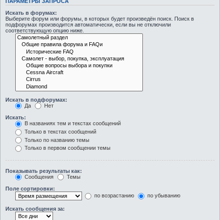
ПАРАМЕТРЫ ЗАПРОСА
Искать в форумах:
Выберите форум или форумы, в которых будет произведён поиск. Поиск в
подфорумах производится автоматически, если вы не отключили
соответствующую опцию ниже.
Искать в подфорумах:
Да
Нет
Искать:
В названиях тем и текстах сообщений
Только в текстах сообщений
Только по названию темы
Только в первом сообщении темы
Показывать результаты как:
Сообщения
Темы
Поле сортировки:
по возрастанию
по убыванию
Искать сообщения за: