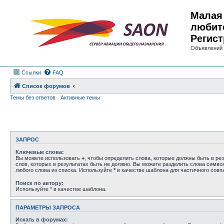
Малая 
любит
Регист
Объявлений 
Ссылки
FAQ
Список форумов
Темы без ответов
Активные темы
ЗАПРОС
Ключевые слова:
Вы можете использовать
+
, чтобы определить слова, которые должны быть в рез
слов, которых в результатах быть не должно. Вы можете разделить слова симв
любого слова из списка. Используйте
*
в качестве шаблона для частичного совп
Поиск по автору:
Используйте * в качестве шаблона.
ПАРАМЕТРЫ ЗАПРОСА
Искать в форумах: