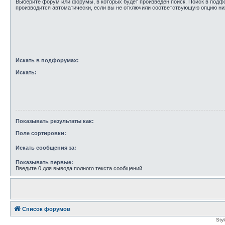
Выберите форум или форумы, в которых будет произведён поиск. Поиск в под
производится автоматически, если вы не отключили соответствующую опцию ни
Искать в подфорумах:
Искать:
Показывать результаты как:
Поле сортировки:
Искать сообщения за:
Показывать первые:
Введите 0 для вывода полного текста сообщений.
Список форумов
Sty