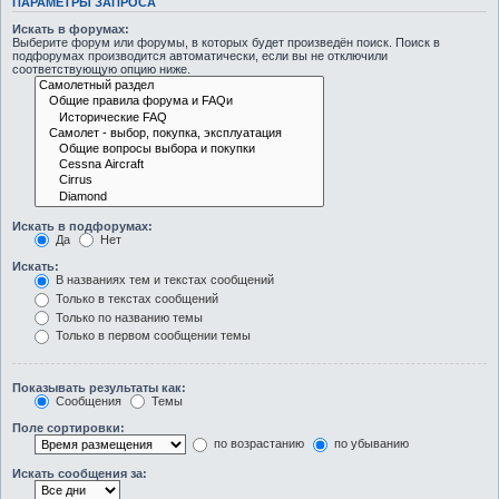
ПАРАМЕТРЫ ЗАПРОСА
Искать в форумах:
Выберите форум или форумы, в которых будет произведён поиск. Поиск в
подфорумах производится автоматически, если вы не отключили
соответствующую опцию ниже.
Искать в подфорумах:
Да
Нет
Искать:
В названиях тем и текстах сообщений
Только в текстах сообщений
Только по названию темы
Только в первом сообщении темы
Показывать результаты как:
Сообщения
Темы
Поле сортировки:
по возрастанию
по убыванию
Искать сообщения за: