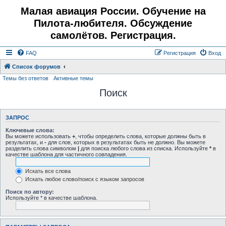
Малая авиация России. Обучение на
Пилота-любителя. Обсуждение
самолётов. Регистрация.
FAQ
Регистрация
Вход
Список форумов
Темы без ответов
Активные темы
Поиск
ЗАПРОС
Ключевые слова:
Вы можете использовать
+
, чтобы определить слова, которые должны быть в
результатах, и
-
для слов, которых в результатах быть не должно. Вы можете
разделить слова символом
|
для поиска любого слова из списка. Используйте
*
в
качестве шаблона для частичного совпадения.
Искать все слова
Искать любое слово/поиск с языком запросов
Поиск по автору:
Используйте * в качестве шаблона.