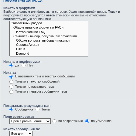
ПАРАМЕТРЫ ЗАПРОСА
Искать в форумах:
Выберите форум или форумы, в которых будет произведён поиск. Поиск в
подфорумах производится автоматически, если вы не отключили
соответствующую опцию ниже.
Искать в подфорумах:
Да
Нет
Искать:
В названиях тем и текстах сообщений
Только в текстах сообщений
Только по названию темы
Только в первом сообщении темы
Показывать результаты как:
Сообщения
Темы
Поле сортировки:
по возрастанию
по убыванию
Искать сообщения за: