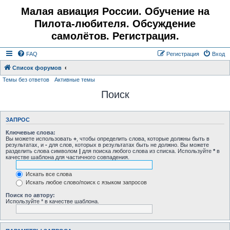
Малая авиация России. Обучение на
Пилота-любителя. Обсуждение
самолётов. Регистрация.
FAQ
Регистрация
Вход
Список форумов
Темы без ответов
Активные темы
Поиск
ЗАПРОС
Ключевые слова:
Вы можете использовать
+
, чтобы определить слова, которые должны быть в
результатах, и
-
для слов, которых в результатах быть не должно. Вы можете
разделить слова символом
|
для поиска любого слова из списка. Используйте
*
в
качестве шаблона для частичного совпадения.
Искать все слова
Искать любое слово/поиск с языком запросов
Поиск по автору:
Используйте * в качестве шаблона.