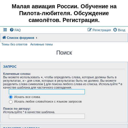
Малая авиация России. Обучение на
Пилота-любителя. Обсуждение
самолётов. Регистрация.
FAQ
Регистрация
Вход
Список форумов
Темы без ответов
Активные темы
Поиск
ЗАПРОС
Ключевые слова:
Вы можете использовать
+
, чтобы определить слова, которые должны быть в
результатах, и
-
для слов, которых в результатах быть не должно. Вы можете
разделить слова символом
|
для поиска любого слова из списка. Используйте
*
в
качестве шаблона для частичного совпадения.
Искать все слова
Искать любое слово/поиск с языком запросов
Поиск по автору:
Используйте * в качестве шаблона.