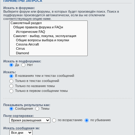
ПАРАМЕТРЫ ЗАПРОСА
Искать в форумах:
Выберите форум или форумы, в которых будет произведён поиск. Поиск в
подфорумах производится автоматически, если вы не отключили
соответствующую опцию ниже.
Искать в подфорумах:
Да
Нет
Искать:
В названиях тем и текстах сообщений
Только в текстах сообщений
Только по названию темы
Только в первом сообщении темы
Показывать результаты как:
Сообщения
Темы
Поле сортировки:
по возрастанию
по убыванию
Искать сообщения за: