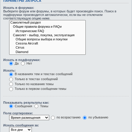
ПАРАМЕТРЫ ЗАПРОСА
Искать в форумах:
Выберите форум или форумы, в которых будет произведён поиск. Поиск в
подфорумах производится автоматически, если вы не отключили
соответствующую опцию ниже.
Искать в подфорумах:
Да
Нет
Искать:
В названиях тем и текстах сообщений
Только в текстах сообщений
Только по названию темы
Только в первом сообщении темы
Показывать результаты как:
Сообщения
Темы
Поле сортировки:
по возрастанию
по убыванию
Искать сообщения за: