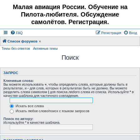
Малая авиация России. Обучение на
Пилота-любителя. Обсуждение
самолётов. Регистрация.
FAQ
Регистрация
Вход
Список форумов
Темы без ответов
Активные темы
Поиск
ЗАПРОС
Ключевые слова:
Вы можете использовать
+
, чтобы определить слова, которые должны быть в
результатах, и
-
для слов, которых в результатах быть не должно. Вы можете
разделить слова символом
|
для поиска любого слова из списка. Используйте
*
в
качестве шаблона для частичного совпадения.
Искать все слова
Искать любое слово/поиск с языком запросов
Поиск по автору:
Используйте * в качестве шаблона.