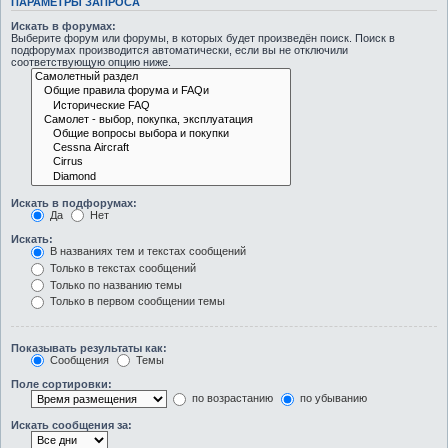
ПАРАМЕТРЫ ЗАПРОСА
Искать в форумах:
Выберите форум или форумы, в которых будет произведён поиск. Поиск в
подфорумах производится автоматически, если вы не отключили
соответствующую опцию ниже.
Искать в подфорумах:
Да
Нет
Искать:
В названиях тем и текстах сообщений
Только в текстах сообщений
Только по названию темы
Только в первом сообщении темы
Показывать результаты как:
Сообщения
Темы
Поле сортировки:
по возрастанию
по убыванию
Искать сообщения за: