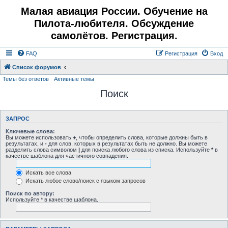
Малая авиация России. Обучение на
Пилота-любителя. Обсуждение
самолётов. Регистрация.
FAQ
Регистрация
Вход
Список форумов
Темы без ответов
Активные темы
Поиск
ЗАПРОС
Ключевые слова:
Вы можете использовать
+
, чтобы определить слова, которые должны быть в
результатах, и
-
для слов, которых в результатах быть не должно. Вы можете
разделить слова символом
|
для поиска любого слова из списка. Используйте
*
в
качестве шаблона для частичного совпадения.
Искать все слова
Искать любое слово/поиск с языком запросов
Поиск по автору:
Используйте * в качестве шаблона.