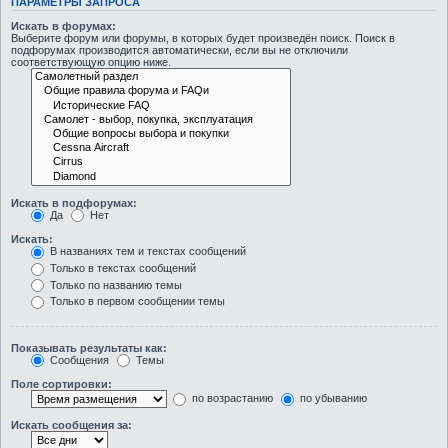
ПАРАМЕТРЫ ЗАПРОСА
Искать в форумах:
Выберите форум или форумы, в которых будет произведён поиск. Поиск в
подфорумах производится автоматически, если вы не отключили
соответствующую опцию ниже.
Искать в подфорумах:
Да
Нет
Искать:
В названиях тем и текстах сообщений
Только в текстах сообщений
Только по названию темы
Только в первом сообщении темы
Показывать результаты как:
Сообщения
Темы
Поле сортировки:
по возрастанию
по убыванию
Искать сообщения за: