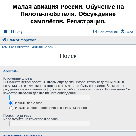
Малая авиация России. Обучение на
Пилота-любителя. Обсуждение
самолётов. Регистрация.
FAQ
Регистрация
Вход
Список форумов
Темы без ответов
Активные темы
Поиск
ЗАПРОС
Ключевые слова:
Вы можете использовать
+
, чтобы определить слова, которые должны быть в
результатах, и
-
для слов, которых в результатах быть не должно. Вы можете
разделить слова символом
|
для поиска любого слова из списка. Используйте
*
в
качестве шаблона для частичного совпадения.
Искать все слова
Искать любое слово/поиск с языком запросов
Поиск по автору:
Используйте * в качестве шаблона.