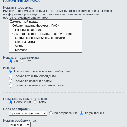
ПАРАМЕТРЫ ЗАПРОСА
Искать в форумах:
Выберите форум или форумы, в которых будет произведён поиск. Поиск в
подфорумах производится автоматически, если вы не отключили
соответствующую опцию ниже.
Искать в подфорумах:
Да
Нет
Искать:
В названиях тем и текстах сообщений
Только в текстах сообщений
Только по названию темы
Только в первом сообщении темы
Показывать результаты как:
Сообщения
Темы
Поле сортировки:
по возрастанию
по убыванию
Искать сообщения за: