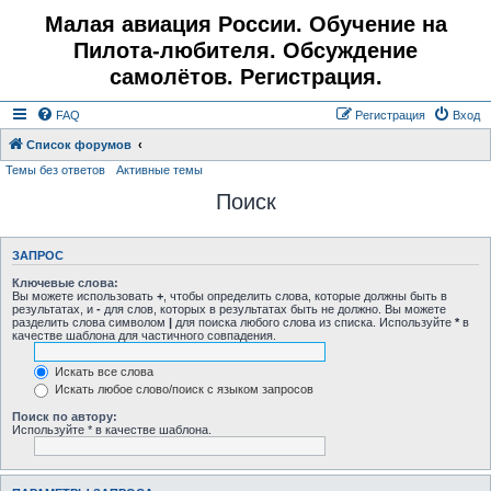
Малая авиация России. Обучение на
Пилота-любителя. Обсуждение
самолётов. Регистрация.
FAQ
Регистрация
Вход
Список форумов
Темы без ответов
Активные темы
Поиск
ЗАПРОС
Ключевые слова:
Вы можете использовать
+
, чтобы определить слова, которые должны быть в
результатах, и
-
для слов, которых в результатах быть не должно. Вы можете
разделить слова символом
|
для поиска любого слова из списка. Используйте
*
в
качестве шаблона для частичного совпадения.
Искать все слова
Искать любое слово/поиск с языком запросов
Поиск по автору:
Используйте * в качестве шаблона.